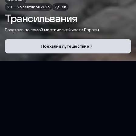
Трансильвания
20 — 26 сентября 2026
7 дней
Трансильвания
Роадтрип по самой мистической части Европы
Поехали в путешествие
Навигация
Такое бывает только 1 раз в жизни
Главное в путешествии