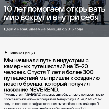
10 лет помогаем открывать
мир вокруг и внутри себя
Дарим незабываемые эмоции с 2015 года
Наша концепция
Мы начинали путь в индустрии с
камерных путешествий на 15–20
человек. Спустя 11 лет и более 300
путешествий мы пришли к созданию
нового бренда, который получил
название NEVEREND.
Путешествия NEVEREND стали масштабнее, яркие примеры новых
событий компании — экспедиции в Антарктиду в 2024, 2025 и 2026
году на полностью зафрахтованном пятизвёздочном лайнере. В
каждом из этих путешествий мы собирали на борту 150