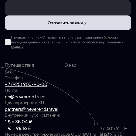
Отправить заявку
Нажимая кнопку «Отправить заявку», вы принимаете
Условия
передачи данных
и согласны с
Политика обработки персональных
данных
Путешествия
О нас
Блог
Телефон:
+7 (925) 900-90-00
Почта:
go@neverend.travel
Для партнёров и КП:
partners@neverend.travel
Внутренний курс компании:
1 $ = 85.04 ₽
1 € = 98.16 ₽
Номер в реестре туроператоров ООО "ВОТ ЭТО ДА":