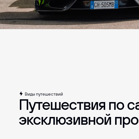
нас качественная и надёжная техника.
друзе
Виды путешествий
Путешествия по с
эксклюзивной пр