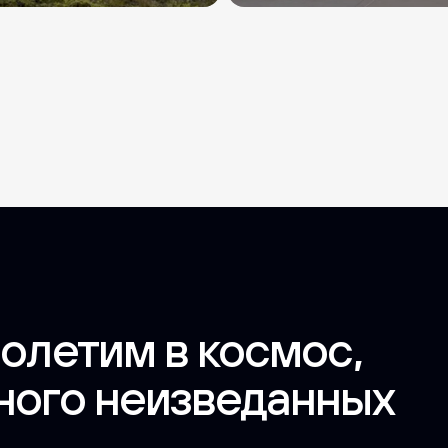
олетим в космос,
ного неизведанных