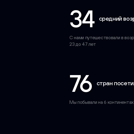
34
средний воз
С нами путешествовали в воз
23 до 47 лет
76
стран посети
Мы побывали на 6 континентах