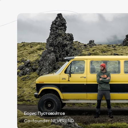
Борис Пустовойтов
Co-founder NEVEREND