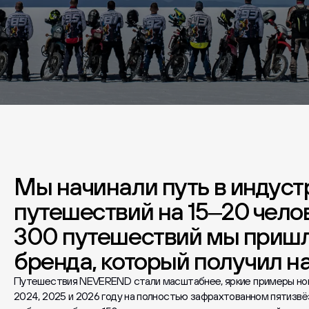
Мы начинали путь в индуст
путешествий на 15–20 челове
300 путешествий мы пришл
бренда, который получил 
Путешествия NEVEREND стали масштабнее, яркие примеры нов
2024, 2025 и 2026 году на полностью зафрахтованном пятизвё