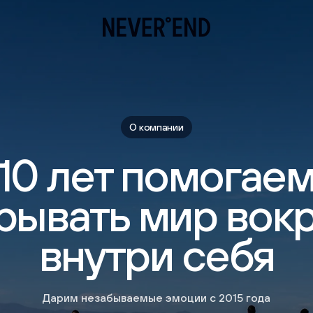
главную
страницу
О компании
10 лет помогае
рывать мир вокр
внутри себя
Дарим незабываемые эмоции с 2015 года