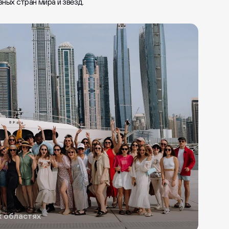
ных стран мира и звёзд.
х областях