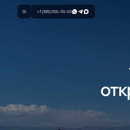
Whatsapp
Телеграм
Макс
+7 (925) 900-90-00
отк