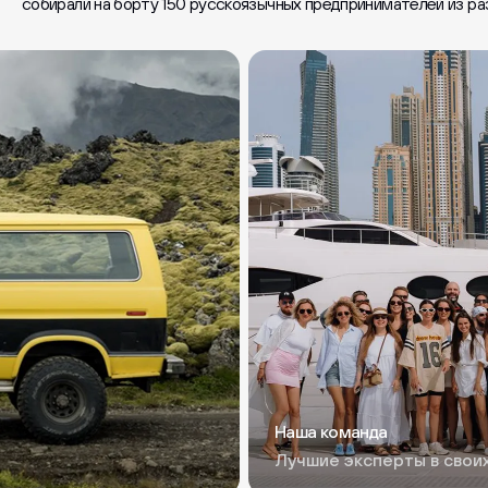
собирали на борту 150 русскоязычных предпринимателей из раз
Наша команда
Лучшие эксперты в свои