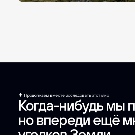
Продолжаем вместе исследовать этот мир
Когда-нибудь мы п
но впереди ещё м
уголков Земли